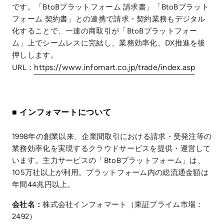
です。「BtoBプラットフォーム 請求書」「BtoBプラット
フォーム 契約書」との連携で請求・契約業務もデジタル
化することで、一連の商取引が「BtoBプラットフォー
ム」上でシームレスに完結し、業務効率化、DX推進を後
押しします。
https://www.infomart.co.jp/trade/index.asp
URL：
■ インフォマートについて
1998年の創業以来、企業間取引における請求・受発注等の
業務効率化を実現するクラウドサービスを提供・運営して
います。主力サービスの「BtoBプラットフォーム」は、
105万社以上が利用。プラットフォーム内の総流通金額は
年間44兆円以上。
会社名：
株式会社インフォマート（東証プライム市場：
2492）