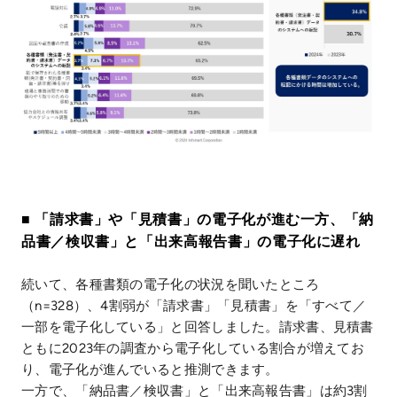
■ 「請求書」や「見積書」の電子化が進む一方、「納
品書／検収書」と「出来高報告書」の電子化に遅れ
続いて、各種書類の電子化の状況を聞いたところ
（n=328）、4割弱が「請求書」「見積書」を「すべて／
一部を電子化している」と回答しました。請求書、見積書
ともに2023年の調査から電子化している割合が増えてお
り、電子化が進んでいると推測できます。
一方で、「納品書／検収書」と「出来高報告書」は約3割