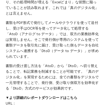
り、その処理時間が増える「Excelどまり」な状態に陥っ
ていることが読み取れます。これでは「真のデジタル化」
とは言えません。
書類をPDF形式で発行してメールやクラウドを使って送付
し、受け手はOCR等を使ってデータ化して処理する
「AtoD（アナログ to データ）」では、双方の業務効率化
は実現しません。そこで発行側が専用のシステムを使って
書類データを取引先に届け、受け取った側もデータを自社
システムへ連携する「DtoD（データ to データ）」が求め
られています。
書類の受け渡し方法を「AtoD」から「DtoD」へ切り替え
ることで、転記業務を削減することが可能です。「真のデ
ジタル化」を実現するためには、全ての書類をデジタルで
一元管理することで、発行側、受け取り側双方を効率化す
る「DtoD」方式のサービスが効果的です。
▼より詳細のレポートダウンロードはこちら
URL：