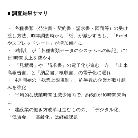
■ 調査結果サマリ
・ 各種書類（発注書・契約書・請求書・図面等）の受け
渡し方法、昨年調査時から「紙」が減少するも、「Excel
やスプレッドシート」が増加傾向に
・ 3割以上が「各種書類データのシステムへの転記」に1
日1時間以上を費やす
・ 「見積書」や「請求書」の電子化が進む一方、「出来
高報告書」と「納品書／検収書」の電子化に遅れ
・ 4月開始の「残業上限規制」、約半数の企業が取り組
みを強化
・ 平均的な残業時間は減少傾向で、約6割が10時間未満
に
・ 建設業の働き方改革は進むものの、「デジタル化」
「低賃金」「高齢化」は継続課題