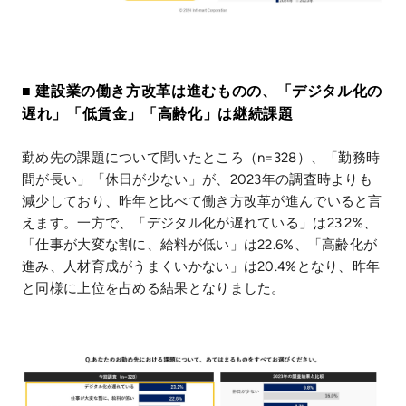
■ 建設業の働き方改革は進むものの、「デジタル化の
遅れ」「低賃金」「高齢化」は継続課題
勤め先の課題について聞いたところ（n=328）、「勤務時
間が長い」「休日が少ない」が、2023年の調査時よりも
減少しており、昨年と比べて働き方改革が進んでいると言
えます。一方で、「デジタル化が遅れている」は23.2%、
「仕事が大変な割に、給料が低い」は22.6%、「高齢化が
進み、人材育成がうまくいかない」は20.4%となり、昨年
と同様に上位を占める結果となりました。