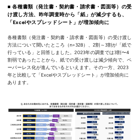
■ 各種書類（発注書・契約書・請求書・図面等）の受
け渡し方法、昨年調査時から「紙」が減少するも、
「Excelやスプレッドシート」が増加傾向に
各種書類（発注書・契約書・請求書・図面等）の受け渡し
方法について聞いたところ（n=328）、2割～3割が「紙で
行っている」と回答しました。2023年の調査では3割〜4
割弱であったことから、紙での受け渡しは減少傾向で、ペ
ーパーレス化が進んでいるといえます。その一方、2023
年と比較して「Excelやスプレッドシート」が増加傾向に
あります。