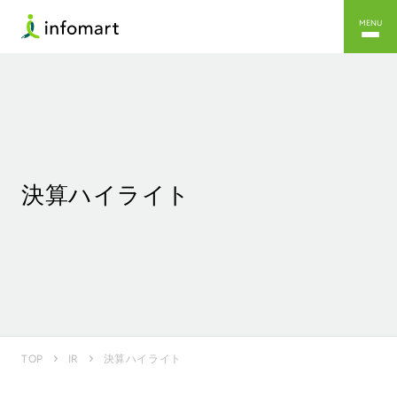
MENU
決算ハイライト
決算ハイライト
TOP
IR