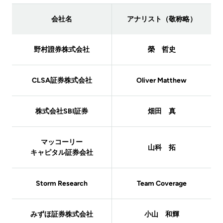
会社名
アナリスト（敬称略）
野村證券株式会社
榮 哲史
CLSA証券株式会社
Oliver Matthew
株式会社SBI証券
畑田 真
マッコーリー
山科 拓
キャピタル証券会社
Storm Research
Team Coverage
みずほ証券株式会社
小山 和輝