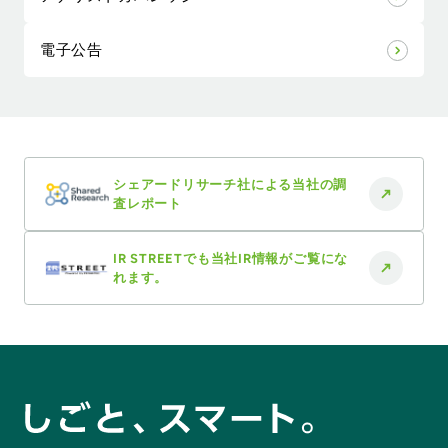
電子公告
シェアードリサーチ社による
当社の調
査レポート
IR STREETでも
当社IR情報がご覧にな
れます。