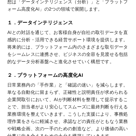
想は「データインテリジェンス（分析）」と「プラットフ
ォーム高度化AI」の2つの領域で展開します。
１．データインテリジェンス
AIとの対話を通じて、お客様自身が自社の取引データを直
感的に分析・活用できる経営サポート環境を提供します。
将来的には、プラットフォーム内のさまざまな取引データ
をシームレスに連携させ、ビジネスの全容を見渡せる包括
的なデータ分析基盤へと進化させていく構想です。
２．プラットフォームの高度化AI
日常業務内の「手作業」と「確認の迷い」を減らします。
単なる自動化に留まらず、正確性と説明責任が求められる
企業間取引において、AIが判断材料を整理して提示するこ
とで、担当者がより安心してスムーズに最終判断を行える
業務環境を整えていきます。こうした支援により、事務処
理作業をさらに軽減させ、承認などの責任がともなう業務
や戦略企画、次の一手のための創造など、より価値の高い