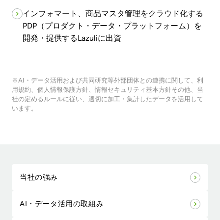
インフォマート、商品マスタ管理をクラウド化する
PDP（プロダクト・データ・プラットフォーム）を
開発・提供するLazuliに出資
※AI・データ活用および共同研究等外部団体との連携に関して、利
用規約、個人情報保護方針、情報セキュリティ基本方針その他、当
社の定めるルールに従い、適切に加工・集計したデータを活用して
います。
当社の強み
AI・データ活用の取組み