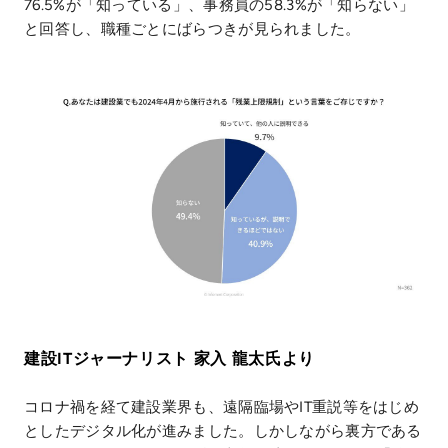
76.5%が「知っている」、事務員の58.3%が「知らない」
と回答し、職種ごとにばらつきが見られました。
建設ITジャーナリスト 家入 龍太氏より
コロナ禍を経て建設業界も、遠隔臨場やIT重説等をはじめ
としたデジタル化が進みました。しかしながら裏方である