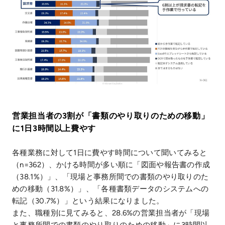
営業担当者の3割が「書類のやり取りのための移動」
に1日3時間以上費やす
各種業務に対して1日に費やす時間について聞いてみると
（n=362）、かける時間が多い順に「図面や報告書の作成
（38.1%）」、「現場と事務所間での書類のやり取りのた
めの移動（31.8%）」、「各種書類データのシステムへの
転記（30.7%）」という結果になりました。
また、職種別に見てみると、28.6%の営業担当者が「現場
と事務所間での書類のやり取りのための移動」に3時間以