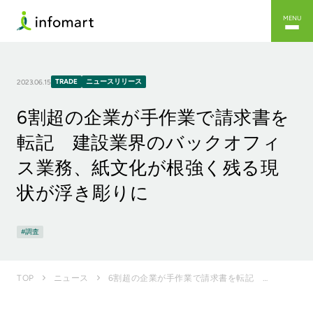
MENU
TRADE
ニュースリリース
2023.06.15
6割超の企業が手作業で請求書を
転記 建設業界のバックオフィ
ス業務、紙文化が根強く残る現
状が浮き彫りに
調査
6割超の企業が手作業で請求書を転記 建設業界のバックオフィス業務、紙文化が根強く残る現状が浮き彫りに
TOP
ニュース