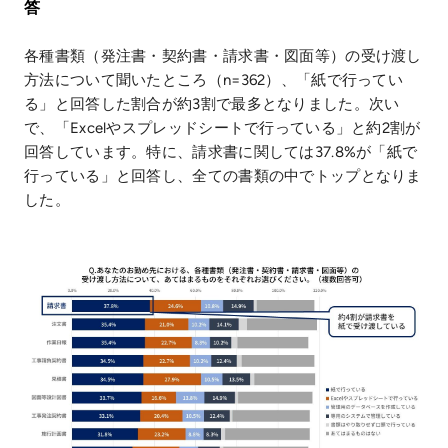
答
各種書類（発注書・契約書・請求書・図面等）の受け渡し
方法について聞いたところ（n=362）、「紙で行ってい
る」と回答した割合が約3割で最多となりました。次い
で、「Excelやスプレッドシートで行っている」と約2割が
回答しています。特に、請求書に関しては37.8%が「紙で
行っている」と回答し、全ての書類の中でトップとなりま
した。