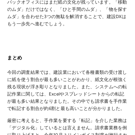
バックオフィスにはまだ紙の文化が残っています。「移動
のムダ」だけではなく、「ひと手間のムダ」、「物を探す
ムダ」を合わせた3つの無駄を解消することで、建設DXは
もう一歩先へ進むでしょう。
まとめ
今回の調査結果では、建設業において各種書類の受け渡し
に紙を使う割合が最も多いことがわかり、紙文化が根強く
残る現状が浮き彫りとなりました。また、システムへの転
記作業に関しては、Excelやスプレッドシートからの転記
が最も多い結果となりました。その中でも請求書を手作業
で転記する割合が約6割と最も高いことが分かりました。
厳密に考えると、手作業を要する「転記」を介した業務は
「デジタル化」しているとは言えません。請求書業務を例
に取り上げると、今年10月よりインボイス制度が施行され