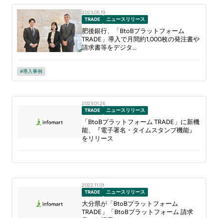
2023.05.19
TRADE
ニュースリリース
肥後銀行、「BtoBプラットフォーム
TRADE」導入で月間約1,000枚の発注書や
請求書等をデジタ...
導入事例
2023.01.26
TRADE
ニュースリリース
「BtoBプラットフォーム TRADE」に新機
能、『電子署名・タイムスタンプ機能』
をリリース
2022.11.01
TRADE
ニュースリリース
大分県が「BtoBプラットフォーム
TRADE」「BtoBプラットフォーム 請求