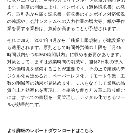
ます。制度の開始により、インボイス（適格請求書）の発
行、取引先から届く請求書・領収書のインボイス対応状況
の確認や、会計システムへの入力作業の増大等、紙や手作
業を要する業務は、負荷が高まることが予想されます。
それに加え、2024年4月から「残業上限規制」が建設業で
も適用されます。原則として時間外労働の上限を「月45
時間以内かつ年360時間以内」に収める必要があります。
対策として、まずは残業時間の削減や、週休2日制の導入
で労働環境を整備することが重要です。その上で業務のデ
ジタル化も進めると、ペーパーレス化、リモート作業、工
数の削減等の効果が見込めます。ミスをなくして業務の品
質向上と効率化を実現し、本格的な働き方改革に取り組む
には、すべての書類を一元管理し、デジタル化できるツー
ルが効果的です。
より詳細のレポートダウンロードはこちら