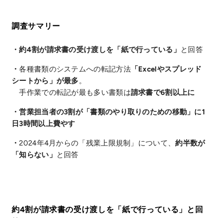
調査サマリー
・約4割が請求書の受け渡しを「紙で行っている」
と回答
・
各種書類のシステムへの転記方法
「Excelやスプレッド
シートから」が最多
。
手作業での転記が最も多い書類は
請求書で6割以上に
・営業担当者の3割が「書類のやり取りのための移動」に1
日3時間以上費やす
・
2024年4月からの「残業上限規制」について、
約半数が
「知らない」
と回答
約4割が請求書の受け渡しを「紙で行っている」と回