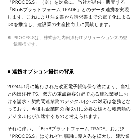
「PROCES.S」（※）を対象に、当社が提供・販売する
「BtoBプラットフォーム TRADE」とのデータ連携を実現
します。これにより注文書から請求書までの電子化による
DXを推進し、建設業の生産性向上に貢献します。
※
PROCES.Sは、株式会社内田洋行ITソリューションズの登
録商標です。
■ 連携オプション提供の背景
2024年1月に施行された改正電子帳簿保存法により、当社
と内田洋行ITS、双方の重点顧客分野である建設業界にお
ける請求・契約関連業務のデジタル化への対応は急務とな
っており、今後も企業間の商取引に必要な様々な帳票類の
デジタル化が加速するものと考えられます。
それに伴い、「BtoBプラットフォーム TRADE」および
「PROCES.S」はそれぞれ順調に導入先を拡大し、建設業