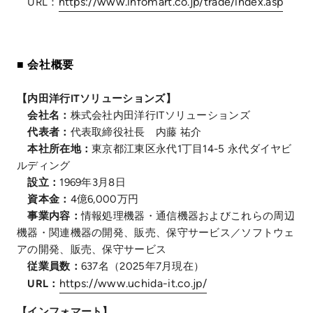
https://www.infomart.co.jp/trade/index.asp
URL：
■ 会社概要
【内田洋行ITソリューションズ】
会社名：
株式会社内田洋行ITソリューションズ
代表者：
代表取締役社長 内藤 祐介
本社所在地：
東京都江東区永代1丁目14-5 永代ダイヤビ
ルディング
設立：
1969年3月8日
資本金：
4億6,000万円
事業内容：
情報処理機器・通信機器およびこれらの周辺
機器・関連機器の開発、販売、保守サービス／ソフトウェ
アの開発、販売、保守サービス
従業員数：
637名（2025年7月現在）
https://www.uchida-it.co.jp/
URL：
【インフォマート】