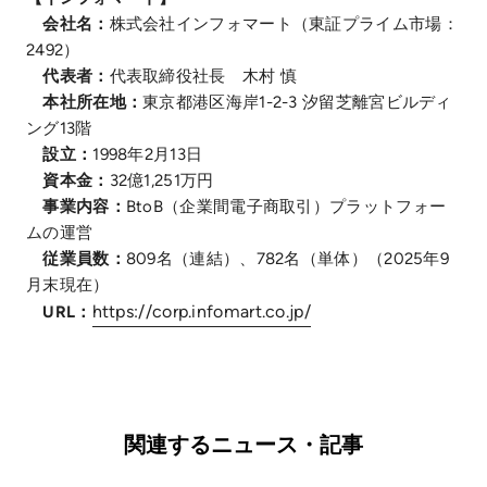
会社名：
株式会社インフォマート（東証プライム市場：
2492）
代表者：
代表取締役社長 木村 慎
本社所在地：
東京都港区海岸1-2-3 汐留芝離宮ビルディ
ング13階
設立：
1998年2月13日
資本金：
32億1,251万円
事業内容：
BtoB（企業間電子商取引）プラットフォー
ムの運営
従業員数：
809名（連結）、782名（単体）（2025年9
月末現在）
https://corp.infomart.co.jp/
URL：
関連するニュース・記事