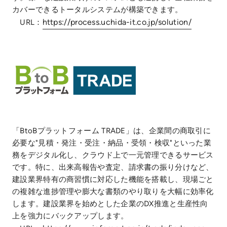
カバーできるトータルシステムが構築できます。
https://process.uchida-it.co.jp/solution/
URL：
「BtoBプラットフォーム TRADE」は、企業間の商取引に
必要な"見積・発注・受注・納品・受領・検収"といった業
務をデジタル化し、クラウド上で一元管理できるサービス
です。特に、出来高報告や査定、請求書の振り分けなど、
建設業界特有の商習慣に対応した機能を搭載し、現場ごと
の複雑な進捗管理や膨大な書類のやり取りを大幅に効率化
します。建設業界を始めとした企業のDX推進と生産性向
上を強力にバックアップします。