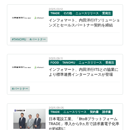
2025.03.12
TRADE
その他
ニュースリリース
受発注
インフォマート、内田洋行ITソリューショ
ンズとセールスパートナー契約を締結
TANOMU
パートナー
2025.09.11
FOOD
TANOMU
ニュースリリース
受発注
インフォマート、内田洋行ITSとの協業に
より標準連携インターフェースが登場
パートナー
2025.09.05
TRADE
ニュースリリース
契約書
請求書
日本電設工業、「BtoBプラットフォーム
TRADE」導入から9ヵ月で請求書電子化率
が約6割に