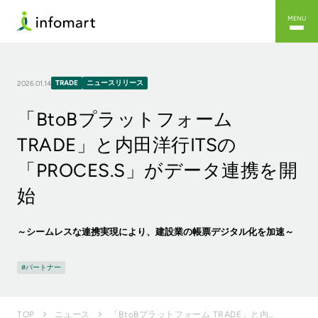
MENU
TRADE
ニュースリリース
2026.01.14
「BtoBプラットフォーム
TRADE」と内田洋行ITSの
「PROCES.S」がデータ連携を開
始
～シームレスな連携実現により、建設業の帳票デジタル化を加速～
パートナー
「BtoBプラットフォーム TRADE」と内田洋行ITSの「PROCES.S」がデータ連携を開始
TOP
ニュース