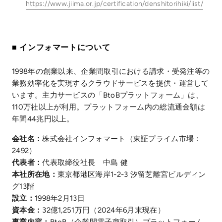
https://www.jiima.or.jp/certification/denshitorihiki/list/
■ インフォマートについて
1998年の創業以来、企業間取引における請求・受発注等の
業務効率化を実現するクラウドサービスを提供・運営して
います。主力サービスの「BtoBプラットフォーム」は、
110万社以上が利用。プラットフォーム内の総流通金額は
年間44兆円以上。
会社名：
株式会社インフォマート（東証プライム市場：
2492）
代表者：
代表取締役社長 中島 健
本社所在地：
東京都港区海岸1-2-3 汐留芝離宮ビルディン
グ13階
設立：
1998年2月13日
資本金：
32億1,251万円（2024年6月末現在）