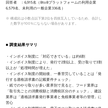
回答者 ：6,915名（BtoBプラットフォームの利用企業
6,579名、未利用の一般企業336名）
※
構成比は小数点以下第2位を四捨五入しているため、合計し
た数字が100％にならない場合があります。
■ 調査結果サマリ
・インボイス制度に「対応できている」は約6割
・インボイス制度により、発行で2割以上、受け取りで3割
以上が「処理時間が増えた」
・インボイス制度の開始後、一番苦労していることは「発
行する適格請求書の記載要件チェック」
・紙でのやり取りが多い業界別で見ると、フード業界は
「取引先ごとの消費税額と消費税区分のチェック」、建設
業界は「適格請求書発行事業者と免税事業者等の管理」に
苦心