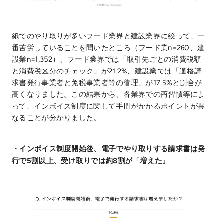
紙でのやり取りが多いフード業界と建設業界に絞って、一
番苦労していることを聞いたところ（フード業n=260、建
設業n=1,352）、フード業界では「取引先ごとの消費税額
と消費税区分のチェック」が21.2%、建設業では「適格請
求書発行事業者と免税事業者等の管理」が17.5%と割合が
高くなりました。この結果から、各業界での商習慣等によ
って、インボイス制度に関して手間がかかるポイントが異
なることが分かりました。
・インボイス制度開始後、電子でやり取りする請求書は発
行で5割以上、受け取りでは約8割が「増えた」