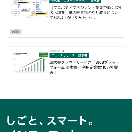
その他
ニュースリリース
請求書
【プロパティマネジメント業界で働く274
名へ調査】紙の帳票類のやり取りについ
て8割以上が「やめたい」...
調査
2024.10.04
ニュースリリース
請求書
請求書クラウドサービス「BtoBプラット
フォーム 請求書」 利用企業数110万社突
破！