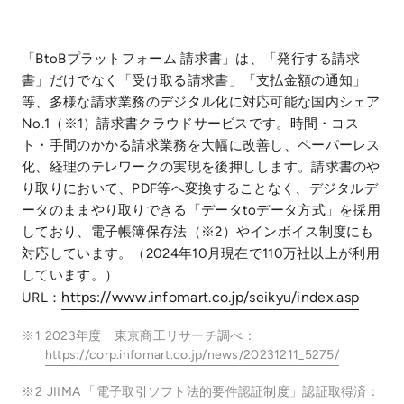
「BtoBプラットフォーム 請求書」は、「発行する請求
書」だけでなく「受け取る請求書」「支払金額の通知」
等、多様な請求業務のデジタル化に対応可能な国内シェア
No.1（※1）請求書クラウドサービスです。時間・コス
ト・手間のかかる請求業務を大幅に改善し、ペーパーレス
化、経理のテレワークの実現を後押しします。請求書のや
り取りにおいて、PDF等へ変換することなく、デジタルデ
ータのままやり取りできる「データtoデータ方式」を採用
しており、電子帳簿保存法（※2）やインボイス制度にも
対応しています。（2024年10月現在で110万社以上が利用
しています。）
https://www.infomart.co.jp/seikyu/index.asp
URL：
※1
2023年度 東京商工リサーチ調べ：
https://corp.infomart.co.jp/news/20231211_5275/
※2
JIIMA 「電子取引ソフト法的要件認証制度」認証取得済：