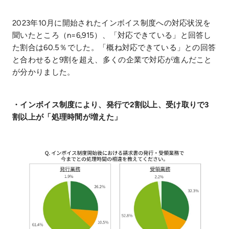
2023年10月に開始されたインボイス制度への対応状況を
聞いたところ（n=6,915）、「対応できている」と回答し
た割合は60.5％でした。「概ね対応できている」との回答
と合わせると9割を超え、多くの企業で対応が進んだこと
が分かりました。
・インボイス制度により、発行で2割以上、受け取りで3
割以上が「処理時間が増えた」