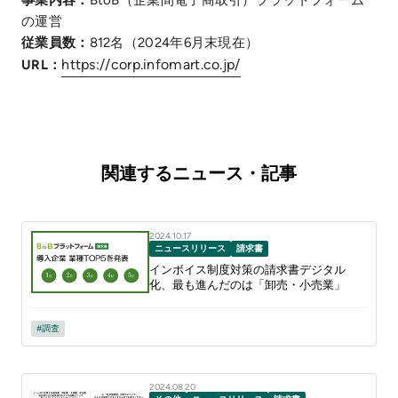
事業内容：
BtoB（企業間電子商取引）プラットフォーム
の運営
従業員数：
812名（2024年6月末現在）
https://corp.infomart.co.jp/
URL：
関連するニュース・記事
2024.10.17
ニュースリリース
請求書
インボイス制度対策の請求書デジタル
化、最も進んだのは「卸売・小売業」
調査
2024.08.20