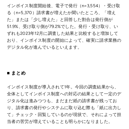
インボイス制度開始後、電子で発行（n=3,554）・受け取
る（n=5,370）請求書が増えたか聞いたところ、「増え
た」または「少し増えた」と回答した割合は発行側が
51.9%、受け取り側が79.2%でした。発行・受け取り、い
ずれも2023年12月に調査した結果と比較すると増加して
おり、インボイス制度の開始によって、確実に請求業務の
デジタル化が進んでいるといえます。
■ まとめ
インボイス制度が導入されて1年。今回の調査結果から、
全体としてインボイス制度への対応の結果として一定のデ
ジタル化は進みつつも、まだまだ紙の請求書が残ってお
り、請求書の発行やシステムに取り込む際も「紙に出力し
て」チェック・回覧しているのが現状で、それによって担
当者の苦労が増えていることも明らかになりました。