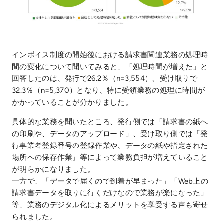
インボイス制度の開始後における請求書関連業務の処理時
間の変化について聞いてみると、「処理時間が増えた」と
回答したのは、発行で26.2％（n=3,554）、受け取りで
32.3％（n=5,370）となり、特に受領業務の処理に時間が
かかっていることが分かりました。
具体的な業務を聞いたところ、発行側では「請求書の紙へ
の印刷や、データのアップロード」、受け取り側では「発
行事業者登録番号の登録作業や、データの紙や指定された
場所への保存作業」等によって業務負担が増えていること
が明らかになりました。
一方で、「データで届くので到着が早まった」「Web上の
請求書データを取りに行くだけなので業務が楽になった」
等、業務のデジタル化によるメリットを享受する声も寄せ
られました。