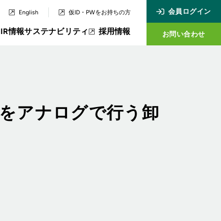
会員ログイン
English
仮ID・PWをお持ちの方
ス
IR情報
サステナビリティ
採用情報
お問い合わせ
務をアナログで行う卸