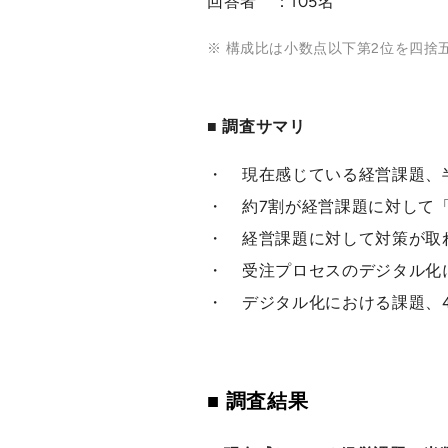
回答者 ：105名
※
構成比は小数点以下第2位を四捨
■ 調査サマリ
・ 現在感じている経営課題、
・ 約7割が経営課題に対して
・ 経営課題に対して対策が取
・ 受注プロセスのデジタル化
・ デジタル化における課題、
■ 調査結果