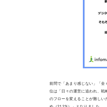
前問で「あまり感じない」「全く
位は「日々の運営に追われ、戦略
のフローを変えることが難しいた
め（21.2%）」となりました。