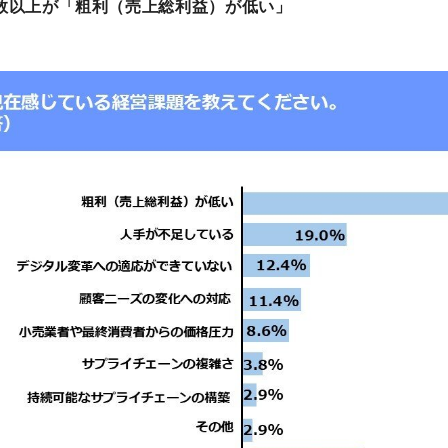
数以上が「粗利（売上総利益）が低い」