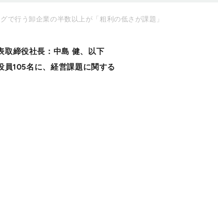
ログで行う卸企業の半数以上が「粗利の低さが課題」
表取締役社長：中島 健、以下
員105名に、経営課題に関する