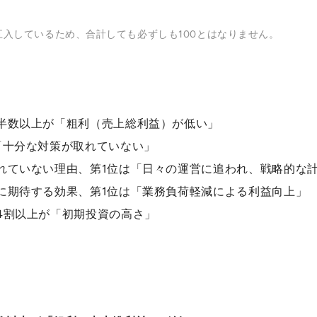
五入しているため、合計しても必ずしも100とはなりません。
半数以上が「粗利（売上総利益）が低い」
「十分な対策が取れていない」
れていない理由、第1位は「日々の運営に追われ、戦略的な
に期待する効果、第1位は「業務負荷軽減による利益向上」
4割以上が「初期投資の高さ」