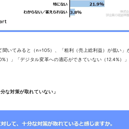
聞いてみると（n=105）、「粗利（売上総利益）が低い」が
.0%）」「デジタル変革への適応ができていない（12.4%
十分な対策が取れていない」