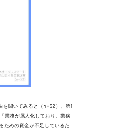
聞いてみると（n=52）、第1
は「業務が属人化しており、業務
するための資金が不足しているた