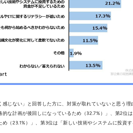
感じない」と回答した方に、対策が取れていないと思う理由を
的な計画が後回しになっているため（32.7%）」、第2位
め（23.1%）」、第3位は「新しい技術やシステムに投資