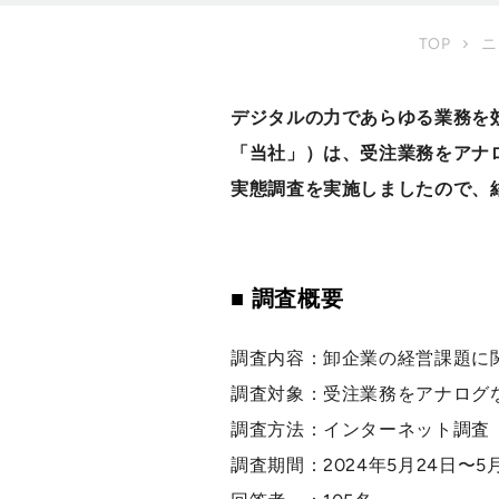
TOP
ニ
デジタルの力であらゆる業務を
「当社」）は、受注業務をアナロ
実態調査を実施しましたので、
■ 調査概要
調査内容：卸企業の経営課題に
調査対象：受注業務をアナログ
調査方法：インターネット調査
調査期間：2024年5月24日〜5