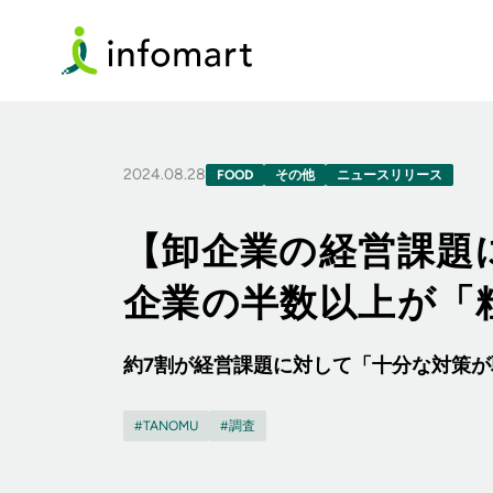
2024.08.28
FOOD
その他
ニュースリリース
【卸企業の経営課題
企業の半数以上が「
約7割が経営課題に対して「十分な対策
TANOMU
調査