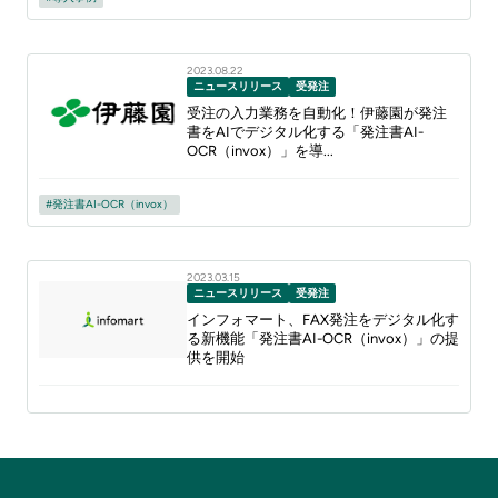
2023.08.22
ニュースリリース
受発注
受注の入力業務を自動化！伊藤園が発注
書をAIでデジタル化する「発注書AI-
OCR（invox）」を導...
発注書AI-OCR（invox）
2023.03.15
ニュースリリース
受発注
インフォマート、FAX発注をデジタル化す
る新機能「発注書AI-OCR（invox）」の提
供を開始