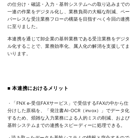
の仕分け・確認・入力・基幹システムへの取り込みまでの
一連の作業をデジタル化し、業務負荷の大幅な削減、ペー
パーレスな受注業務フローの構築を目指すべく今回の連携
に至りました。
本連携を通じて卸企業の基幹業務である受注業務をデジタ
ル化することで、業務効率化、属人化の解消を支援してま
いります。
■ 本連携におけるメリット
「FNX e-受信FAXサービス」で受信するFAXの中から仕
・
分けした原稿を、「発注書AI-OCR（invox）」でデータ化
するため、煩雑な入力業務による人的ミスの削減、および
基幹システムまでの連携をスピーディーに処理できる。
読み取ったデータを基幹システムの情報と突合するので
・