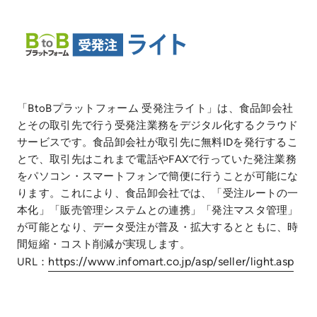
「BtoBプラットフォーム 受発注ライト」は、食品卸会社
とその取引先で行う受発注業務をデジタル化するクラウド
サービスです。食品卸会社が取引先に無料IDを発行するこ
とで、取引先はこれまで電話やFAXで行っていた発注業務
をパソコン・スマートフォンで簡便に行うことが可能にな
ります。これにより、食品卸会社では、「受注ルートの一
本化」「販売管理システムとの連携」「発注マスタ管理」
が可能となり、データ受注が普及・拡大するとともに、時
間短縮・コスト削減が実現します。
https://www.infomart.co.jp/asp/seller/light.asp
URL：