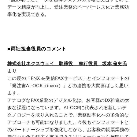
データ精度が向上し、受注業務のペーパーレス化と業務効
率化を実現できる。
■両社担当役員のコメント
株式会社ネクスウェイ 取締役 執行役員 坂本 倫史氏
より
この度の「FNX e-受信FAXサービス」とインフォマートの
「発注書AI-OCR（invox）」との連携を大変喜ばしく思い
ます。
アナログなFAX業務のデジタル化は、お客様のDX推進の大
きな課題になっています。AI-OCRに代表される新しいテ
クノロジーを取り入れることで、業務効率化への多角的な
アプローチも可能になりました。今後もインフォマートと
のパートナーシップを強化しながら、お客様の帳票業務の