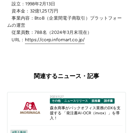
設立：1998年2月13日
資本金：32億1,251万円
事業内容：BtoB（企業間電子商取引）プラットフォー
ムの運営
従業員数：788名（2024年3月末現在）
https://corp.infomart.co.jp/
URL：
関連するニュース・記事
2023.11.27
その他
ニュースリリース
規格書
請求書
森永商事がバックオフィス業務のDXを支
援する 「発注書AI-OCR（invox）」を導
入！
導入事例