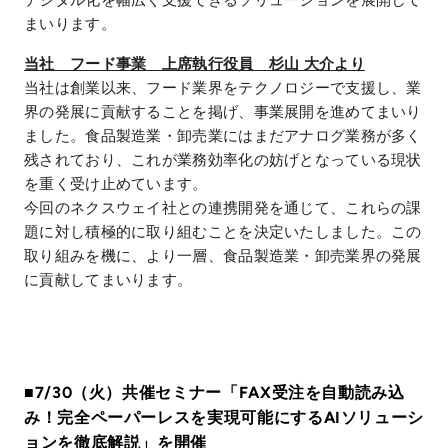
デジタル化を幅広く支援できるソリューションを展開して
まいります。
当社 フード事業 上席執行役員 杉山 大介より
当社は創業以来、フード業界をテクノロジーで支援し、業
界の発展に貢献することを掲げ、事業展開を進めてまいり
ました。食品製造業・卸売業にはまだアナログ業務が多く
残されており、これが業務効率化の妨げとなっている現状
を重く受け止めています。
今回のネクスウェイ社との連携開発を通じて、これらの課
題に対し積極的に取り組むことを決定いたしました。この
取り組みを機に、より一層、食品製造業・卸売業界の発展
に貢献してまいります。
■7/30（火）共催セミナー「FAX受注を自動読み込
み！完全ペーパーレスを実現可能にするAIソリューシ
ョンを徹底解説」を開催