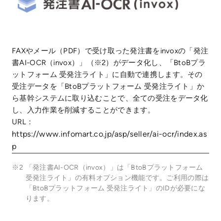
FAXやメール（PDF）で受け取った発注書をinvoxの「発注
書AI-OCR（invox）」（※2）がデータ化し、「BtoBプラ
ットフォーム 受発注ライト」に自動で連携します。その
受注データを「BtoBプラットフォーム 受発注ライト」か
ら基幹システムに取り込むことで、全ての受注をデータ化
し、入力作業を削減することができます。
URL：
https://www.infomart.co.jp/asp/seller/ai-ocr/index.as
p
※2
「発注書AI-OCR（invox）」は「BtoBプラットフォーム
受発注ライト」の有料オプション機能です。ご利用の際は
「BtoBプラットフォーム 受発注ライト」のIDが必要にな
ります。