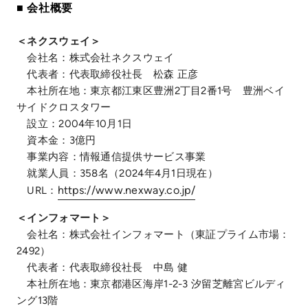
■ 会社概要
＜ネクスウェイ＞
会社名：株式会社ネクスウェイ
代表者：代表取締役社長 松森 正彦
本社所在地：東京都江東区豊洲2丁目2番1号 豊洲ベイ
サイドクロスタワー
設立：2004年10月1日
資本金：3億円
事業内容：情報通信提供サービス事業
就業人員：358名（2024年4月1日現在）
https://www.nexway.co.jp/
URL：
＜インフォマート＞
会社名：株式会社インフォマート（東証プライム市場：
2492）
代表者：代表取締役社長 中島 健
本社所在地：東京都港区海岸1-2-3 汐留芝離宮ビルディ
ング13階