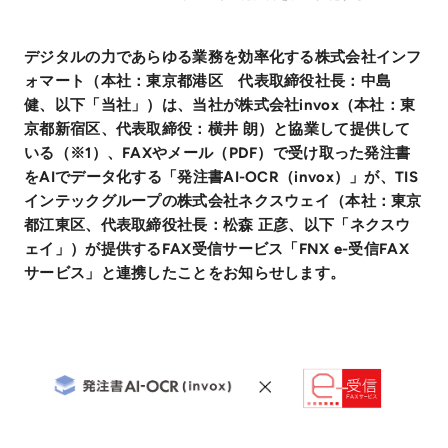
デジタルの力であらゆる業務を効率化する株式会社インフ
ォマート（本社：東京都港区 代表取締役社長：中島
健、以下「当社」）は、当社が株式会社invox（本社：東
京都新宿区、代表取締役：横井 朗）と協業して提供して
いる（※1）、FAXやメール（PDF）で受け取った発注書
をAIでデータ化する「発注書AI-OCR（invox）」が、TIS
インテックグループの株式会社ネクスウェイ（本社：東京
都江東区、代表取締役社長：松森 正彦、以下「ネクスウ
ェイ」）が提供するFAX受信サービス「FNX e-受信FAX
サービス」と連携したことをお知らせします。