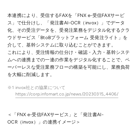
本連携により、受信するFAXを「FNX e-受信FAXサービ
ス」で仕分けし、「発注書AI-OCR（invox）」でデータ
化、その受注データを、受発注業務をデジタル化するクラ
ウドサービス「BtoBプラットフォーム 受発注ライト」を
介して、基幹システムに取り込むことができます。
これにより、受注情報の仕分け・確認・入力・基幹システ
ムへの連携までの一連の作業をデジタル化することで、ペ
ーパーレスな受注業務フローの構築を可能にし、業務負荷
を大幅に削減します。
※1
invox社との協業について
https://corp.infomart.co.jp/news/20230315_4406/
＜「FNX e-受信FAXサービス」と「発注書AI-
OCR（invox）」の連携イメージ＞