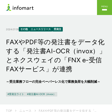
MENU
その他
ニュースリリース
受発注
2024.07.09
FAXやPDF等の発注書をデータ化
する「発注書AI-OCR（invox）」
とネクスウェイの「FNX e-受信
FAXサービス」が連携
～受注業務フローの完全ペーパーレス化で業務負荷を大幅削減～
受発注ライト
発注書AI-OCR（invox）
FAXやPDF等の発注書をデータ化する「発注書AI-OCR（invox）」とネクスウェイの「FNX ...
TOP
ニュース