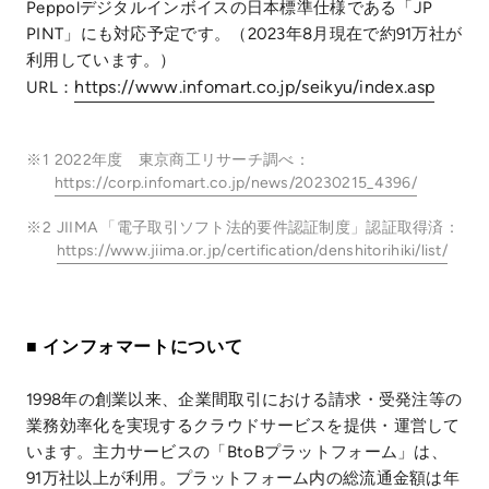
Peppolデジタルインボイスの日本標準仕様である「JP
PINT」にも対応予定です。（2023年8月現在で約91万社が
利用しています。）
https://www.infomart.co.jp/seikyu/index.asp
URL：
※1
2022年度 東京商工リサーチ調べ：
https://corp.infomart.co.jp/news/20230215_4396/
※2
JIIMA 「電子取引ソフト法的要件認証制度」認証取得済：
https://www.jiima.or.jp/certification/denshitorihiki/list/
■ インフォマートについて
1998年の創業以来、企業間取引における請求・受発注等の
業務効率化を実現するクラウドサービスを提供・運営して
います。主力サービスの「BtoBプラットフォーム」は、
91万社以上が利用。プラットフォーム内の総流通金額は年