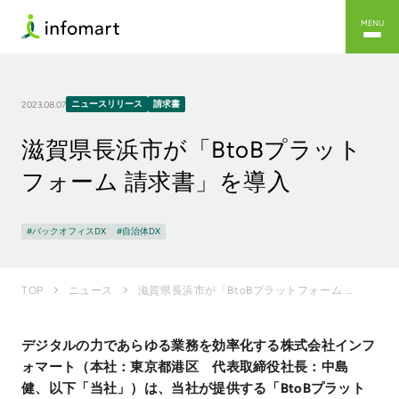
MENU
ニュースリリース
請求書
2023.08.07
滋賀県長浜市が「BtoBプラット
フォーム 請求書」を導入
バックオフィスDX
自治体DX
滋賀県長浜市が「BtoBプラットフォーム 請求書」を導入
TOP
ニュース
デジタルの力であらゆる業務を効率化する株式会社インフ
ォマート（本社：東京都港区 代表取締役社長：中島
健、以下「当社」）は、当社が提供する「BtoBプラット