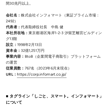
間30兆円以上。
会社名：
株式会社インフォマート（東証プライム市場：
2492）
代表者：
代表取締役社長 中島 健
本社所在地：
東京都港区海岸1-2-3 汐留芝離宮ビルディン
グ13階
設立：
1998年2月13日
資本金：
32億1,251万円
事業内容：
BtoB（企業間電子商取引）プラットフォーム
の運営
従業員数：
767名（2023年6月末現在）
https://corp.infomart.co.jp/
URL：
■ タグライン「しごと、スマート。インフォマート」
について