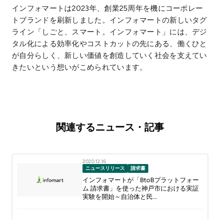
インフォマートは2023年、創業25周年を機にコーポレー
トブランドを刷新しました。インフォマートの新しいタグ
ライン「しごと、スマート。インフォマート」には、デジ
タル化による効率化やコストカットの先にある、働くひと
が自分らしく、新しい価値を創造していく社会を支えてい
きたいという想いがこめられています。
関連するニュース・記事
2020.12.16
ニュースリリース
請求書
インフォマートが「BtoBプラットフォー
ム 請求書」を使った神戸市における実証
実験を開始～自治体と民...