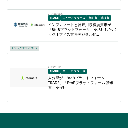
2023.08.04
TRADE
ニュースリリース
契約書
請求書
インフォマートと神奈川県横須賀市が
「BtoBプラットフォーム」を活用したバ
ックオフィス業務デジタル化...
バックオフィスDX
2022.11.01
TRADE
ニュースリリース
大分県が「BtoBプラットフォーム
TRADE」「BtoBプラットフォーム 請求
書」を採用