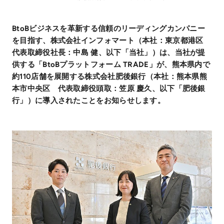
BtoBビジネスを革新する信頼のリーディングカンパニー
を目指す、株式会社インフォマート（本社：東京都港区
代表取締役社長：中島 健、以下「当社」）は、当社が提
供する「BtoBプラットフォーム TRADE」が、熊本県内で
約110店舗を展開する株式会社肥後銀行（本社：熊本県熊
本市中央区 代表取締役頭取：笠原 慶久、以下「肥後銀
行」）に導入されたことをお知らせします。