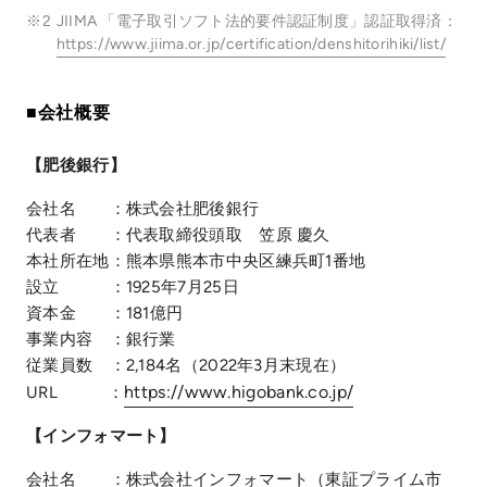
※2
JIIMA 「電子取引ソフト法的要件認証制度」認証取得済：
https://www.jiima.or.jp/certification/denshitorihiki/list/
■会社概要
【肥後銀行】
会社名 ：株式会社肥後銀行
代表者 ：代表取締役頭取 笠原 慶久
本社所在地：熊本県熊本市中央区練兵町1番地
設立 ：1925年7月25日
資本金 ：181億円
事業内容 ：銀行業
従業員数 ：2,184名（2022年3月末現在）
https://www.higobank.co.jp/
URL ：
【インフォマート】
会社名 ：株式会社インフォマート（東証プライム市