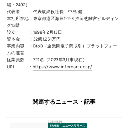
場：2492）
代表者 ：代表取締役社長 中島 健
本社所在地：東京都港区海岸1-2-3 汐留芝離宮ビルディン
グ13階
設立 ：1998年2月13日
資本金 ：32億1,251万円
事業内容 ：BtoB（企業間電子商取引）プラットフォー
ムの運営
従業員数 ：721名（2023年3月末現在）
https://www.infomart.co.jp/
URL ：
関連するニュース・記事
2023.01.26
TRADE
ニュースリリース