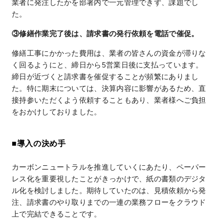
業者に発注したかを部署内で一元管理できず、課題でし
た。
③修繕作業完了後は、請求書の発行依頼を電話で催促。
修繕工事にかかった費用は、業者の皆さんの資金が滞りな
く回るようにと、締日から5営業日後に支払っています。
締日が近づくと請求書を催促することが頻繁にありまし
た。特に期末については、決算内容に影響があるため、直
接持参いただくよう依頼することもあり、業者様へご負担
をおかけしておりました。
■導入の決め手
カーボンニュートラルを推進していくにあたり、ペーパー
レス化を重要視したことがきっかけで、紙の書類のデジタ
ル化を検討しました。期待していたのは、見積依頼から発
注、請求書のやり取りまでの一連の業務フローをクラウド
上で完結できることです。