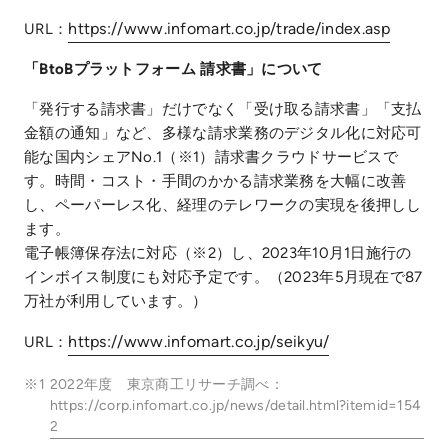
https://www.infomart.co.jp/trade/index.asp
URL：
「BtoBプラットフォーム 請求書」について
「発行する請求書」だけでなく「受け取る請求書」「支払
金額の通知」など、多様な請求業務のデジタル化に対応可
能な国内シェアNo.1（※1）請求書クラウドサービスで
す。時間・コスト・手間のかかる請求業務を大幅に改善
し、ペーパーレス化、経理のテレワークの実現を後押しし
ます。
電子帳簿保存法に対応（※2）し、2023年10月1日施行の
インボイス制度にも対応予定です。（2023年5月現在で87
万社が利用しています。）
https://www.infomart.co.jp/seikyu/
URL：
※1
2022年度 東京商工リサーチ調べ：
https://corp.infomart.co.jp/news/detail.html?itemid=154
2