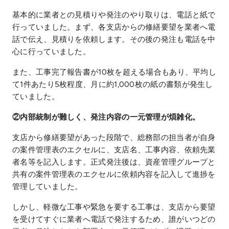
基本的に業者との見積りや発注のやり取りは、電話と紙で
行っていました。まず、各支店からの修繕要望を業者へ電
話で伝え、見積りを依頼します。その後の発注も電話を中
心に行っていました。
また、工事完了報告書が10枚を超える場合もあり、平均し
て1件あたり5枚程度、月に約1,000枚の紙の書類が発生し
ていました。
②内部統制が難しく、発注内容の一元管理が煩雑化。
支店から修繕要望があった段階で、総務部の担当者が自身
の案件管理表のエクセルに、支店名、工事内容、依頼先業
者名等を記入します。正式発注後は、資産管理グループと
共有の案件管理表のエクセルに依頼内容を記入して進捗を
管理していました。
しかし、軽微な工事や緊急を要する工事は、支店から要望
を受けてすぐに業者へ電話で発注するため、誰がいつどの