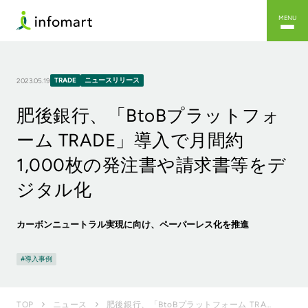
MENU
TRADE
ニュースリリース
2023.05.19
肥後銀行、「BtoBプラットフォ
ーム TRADE」導入で月間約
1,000枚の発注書や請求書等をデ
ジタル化
カーボンニュートラル実現に向け、ペーパーレス化を推進
導入事例
肥後銀行、「BtoBプラットフォーム TRADE」導入で月間約1,000枚の発注書や請求書等をデジタ...
TOP
ニュース