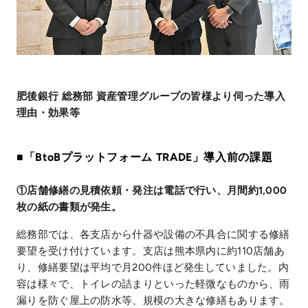
肥後銀行 総務部 資産管理グループの皆様より伺った導入
理由・効果等
■「BtoBプラットフォーム TRADE」導入前の課題
①店舗修繕の見積依頼・発注は電話で行い、月間約1,000
枚の紙の書類が発生。
総務部では、各支店から什器や設備の不具合に関する修繕
要望を受け付けています。支店は熊本県内に約110店舗あ
り、修繕要望は平均で月200件ほど発生していました。内
容は様々で、トイレの詰まりといった軽微なものから、雨
漏りを防ぐ屋上の防水等、規模の大きな修繕もあります。