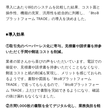
導入にあたり8社のシステムを比較した結果、コスト面と
操作性、機能の充実、汎用性を総合的に判断し、「BtoB
プラットフォーム TRADE」の導入を決めました。
■導入効果
①取引先のペーパーレス化に寄与。見積書や請求書を持参
いただく手間や郵送コストを削減。
業者の皆さんから喜びの声をいただいています。電話での
催促や、見積書や請求書を持参いただくこともなくなり、
郵送コストと紙の削減も実現し、メリットを感じておられ
るようです。書類や図面も「BtoBプラットフォーム
TRADE」で送ってもらえるので、「BtoBプラットフォー
ム TRADE」上だけで書類を完結できるようになり、確認
の抜け漏れもなくなりました。
②月間1,000枚の書類を全てデジタル化し、業務負担を軽