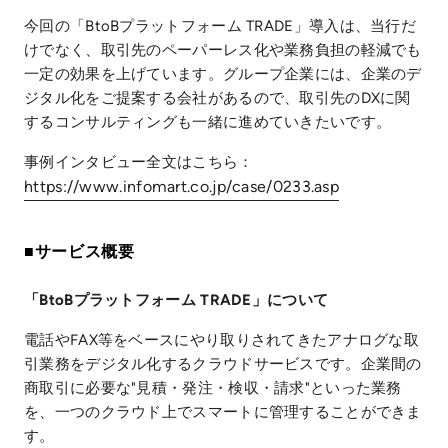
今回の「BtoBプラットフォーム TRADE」導入は、当行だ
けでなく、取引先のペーパーレス化や業務負担の軽減でも
一定の効果を上げています。グループ企業には、企業のデ
ジタル化をご提案する会社があるので、取引先のDXに関
するコンサルティングも一緒に進めていきたいです。
事例インタビュー全文はこちら：
https://www.infomart.co.jp/case/0233.asp
■サービス概要
「BtoBプラットフォーム TRADE」について
電話やFAX等をベースにやり取りされてきたアナログな取
引業務をデジタル化するクラウドサービスです。企業間の
商取引に必要な"見積・発注・検収・請求"といった業務
を、一つのクラウド上でスマートに管理することができま
す。