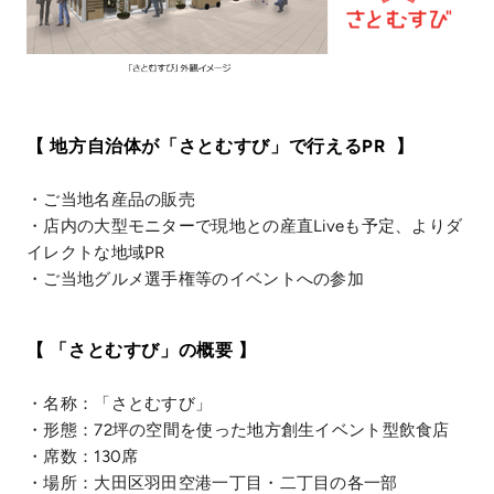
【 地方自治体が「さとむすび」で行えるPR 】
・ご当地名産品の販売
・店内の大型モニターで現地との産直Liveも予定、よりダ
イレクトな地域PR
・ご当地グルメ選手権等のイベントへの参加
【 「さとむすび」の概要 】
・名称：「さとむすび」
・形態：72坪の空間を使った地方創生イベント型飲食店
・席数：130席
・場所：大田区羽田空港一丁目・二丁目の各一部