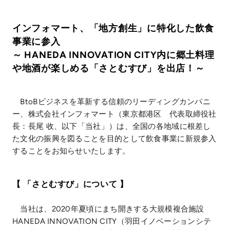
インフォマート、「地方創生」に特化した飲食
事業に参入
～ HANEDA INNOVATION CITY内に郷土料理
や地酒が楽しめる「さとむすび」を出店！～
BtoBビジネスを革新する信頼のリーディングカンパニ
ー、株式会社インフォマート（東京都港区 代表取締役社
長：長尾 收、以下「当社」）は、全国の各地域に根差し
た文化の振興を図ることを目的として飲食事業に新規参入
することをお知らせいたします。
【 「さとむすび」について 】
当社は、2020年夏頃にまち開きする大規模複合施設
HANEDA INNOVATION CITY（羽田イノベーションシテ