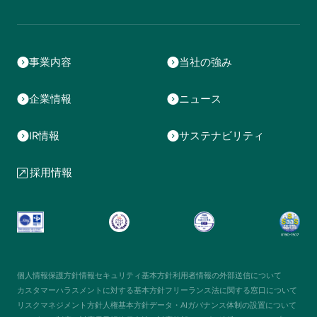
事業内容
当社の強み
企業情報
ニュース
IR情報
サステナビリティ
採用情報
個人情報保護方針
情報セキュリティ基本方針
利用者情報の外部送信について
カスタマーハラスメントに対する基本方針
フリーランス法に関する窓口について
リスクマネジメント方針
人権基本方針
データ・AIガバナンス体制の設置について