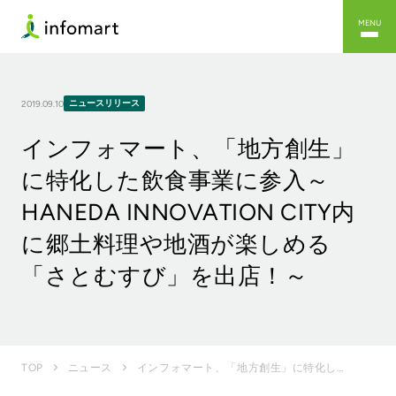
MENU
ニュースリリース
2019.09.10
インフォマート、「地方創生」
に特化した飲食事業に参入～
HANEDA INNOVATION CITY内
に郷土料理や地酒が楽しめる
「さとむすび」を出店！～
インフォマート、「地方創生」に特化した飲食事業に参入～ HANEDA INNOVATION CITY...
TOP
ニュース