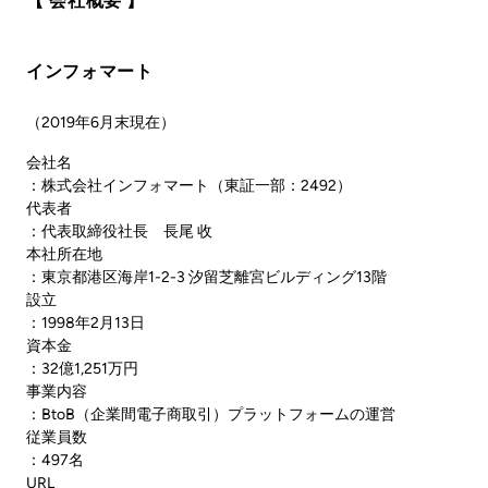
【 会社概要 】
インフォマート
（2019年6月末現在）
会社名
：株式会社インフォマート（東証一部：2492）
代表者
：代表取締役社長 長尾 收
本社所在地
：東京都港区海岸1-2-3 汐留芝離宮ビルディング13階
設立
：1998年2月13日
資本金
：32億1,251万円
事業内容
：BtoB（企業間電子商取引）プラットフォームの運営
従業員数
：497名
URL