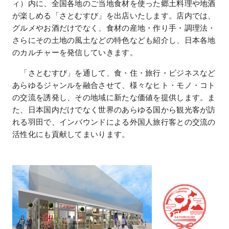
ィ）内に、全国各地のご当地食材を使った郷土料理や地酒
が楽しめる「さとむすび」を出店いたします。店内では、
グルメやお酒だけでなく、食材の産地・作り手・調理法・
さらにその土地の風土などの特色なども紹介し、日本各地
のカルチャーを発信していきます。
「さとむすび」を通して、食・住・旅行・ビジネスなど
あらゆるジャンルを融合させて、様々なヒト・モノ・コト
の交流を誘発し、その地域に新たな価値を提供します。ま
た、日本国内だけでなく世界のあらゆる国から観光客が訪
れる羽田で、インバウンドによる外国人旅行客との交流の
活性化にも貢献してまいります。