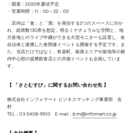
・開業：2020年夏頃予定
・営業時間：11：00～22：00
店内は「食」と「酒」を発信する2つのスペースに分か
れ、総席数130席を想定。明るくナチュラルな空間と、地
方産地とのライブ中継ができる大型モニターも設置し、各
自治体と連携した食関連イベントも開催する予定です。ま
た、当店だけではなく、有楽町、銀座エリアや築地等の都
内中心部の提携飲食店との共催イベントも企画していま
す。
【 「さとむすび」に関するお問い合わせ先 】
株式会社インフォマート ビジネスマッチング事業部 吉
村
b.m@infomart.co.jp
TEL：03-5408-9100 E-mail：