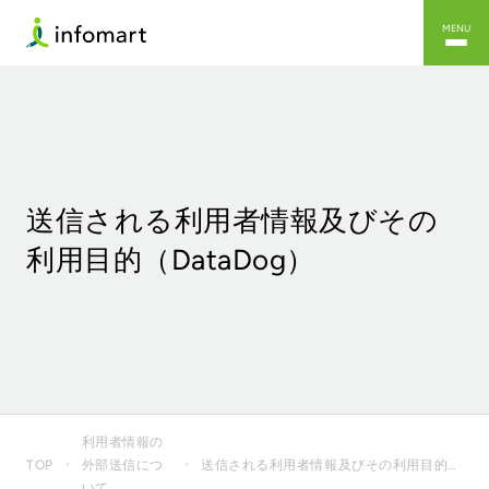
MENU
送信される利用者情報及びその
利用目的（DataDog）
利用者情報の
送信される利用者情報及びその利用目的（DataDog）
TOP
外部送信につ
いて