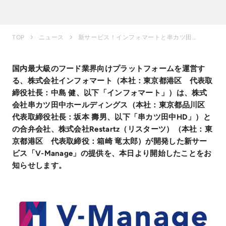
新サービス！インフォマートと串カツ田中HDの合弁会社Restartz（リスターツ）が飲食店舗運営の省...
TOP
ニュース
国内最大級のフード業界向けプラットフォームを運営す
る、株式会社インフォマート（本社：東京都港区 代表取
締役社長：中島 健、以下「インフォマート」）は、株式
会社串カツ田中ホールディングス（本社：東京都品川区
代表取締役社長：坂本 壽男、以下「串カツ田中HD」）と
の合弁会社、株式会社Restartz（リスターツ）（本社：東
京都港区 代表取締役：箱崎 竜太郎）が開発した新サー
ビス「V-Manage」の提供を、本日より開始したことをお
知らせします。