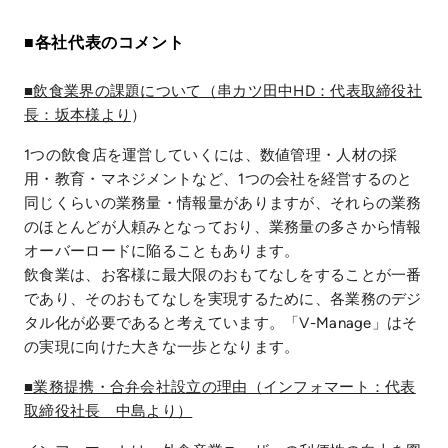
■各社代表のコメント
■飲食業界の課題について（串カツ田中HD：代表取締役社
長：坂本様より
）
1つの飲食店を運営していくには、数値管理・人材の採
用・教育・マネジメントなど、1つの会社を経営するのと
同じくらいの業務量・情報量がありますが、それらの業務
のほとんどが人頼みとなっており、業務量の多さから情報
オーバーロードに陥ることもあります。
飲食業は、お客様に最大限のおもてなしをすることが一番
であり、そのおもてなしを実現するために、各業務のデジ
タル化が必要であると考えています。「V-Manage」はそ
の実現に向けた大きな一歩となります。
■業務提携・合弁会社設立の理由（インフォマート：代表
取締役社長 中島より）