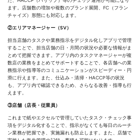
た、HACCP（ハサップ）等のチェック運用が可能になり
ます。店舗数の増加や複数のブランド展開、FC（フラン
チャイズ）形態にも対応します。
②エリアマネージャー（SV）
担当店舗のタスクや業務指示をデジタル化しアプリで管理
することで、担当店舗の日・月間の状況や必要な情報がま
とめて把握できます。アプリ内のタスクマネージャーが複
数店の業務をまとめてサポートすることで、各店舗への業
務指示や指導等のコミュニケーションがスピーディー・円
滑に行えます。また、仕込み・清掃・HACCP等の状況
も、アプリ内で確認できるため、さらなる改善・指導も行
えます。
③店舗（店長・従業員）
これまで紙やエクセルで管理していたタスク・チェック事
項をデジタル化することで、指示がなくても毎日のルーチ
ン業務が把握でき、実施漏れも防止します。また、店舗で