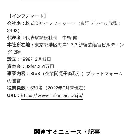
【インフォマート】
会社名：
株式会社インフォマート（東証プライム市場：
2492）
代表者：
代表取締役社長 中島 健
本社所在地：
東京都港区海岸1-2-3 汐留芝離宮ビルディン
グ13階
設立：
1998年2月13日
資本金：
32億1,251万円
事業内容：
BtoB（企業間電子商取引）プラットフォーム
の運営
従業員数：
680名（2022年9月末現在）
https://www.infomart.co.jp/
URL：
関連するニュース・記事