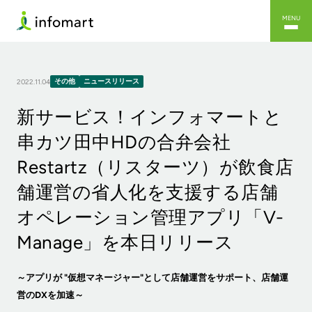
MENU
その他
ニュースリリース
2022.11.04
新サービス！インフォマートと
串カツ田中HDの合弁会社
Restartz（リスターツ）が飲食店
舗運営の省人化を支援する店舗
オペレーション管理アプリ「V-
Manage」を本日リリース
～アプリが "仮想マネージャー"として店舗運営をサポート、店舗運
営のDXを加速～