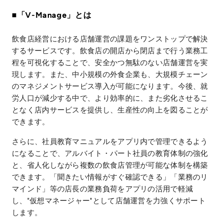
■「V-Manage」とは
飲食店経営における店舗運営の課題をワンストップで解決
するサービスです。飲食店の開店から閉店まで行う業務工
程を可視化することで、安全かつ無駄のない店舗運営を実
現します。また、中小規模の外食企業も、大規模チェーン
のマネジメントサービス導入が可能になります。今後、就
労人口が減少する中で、より効率的に、また劣化させるこ
となく店内サービスを提供し、生産性の向上を図ることが
できます。
さらに、社員教育マニュアルをアプリ内で管理できるよう
になることで、アルバイト・パート社員の教育体制の強化
と、省人化しながら複数の飲食店管理が可能な体制を構築
できます。「聞きたい情報がすぐ確認できる」「業務のリ
マインド」等の店長の業務負荷をアプリの活用で軽減
し、"仮想マネージャー"として店舗運営を力強くサポート
します。