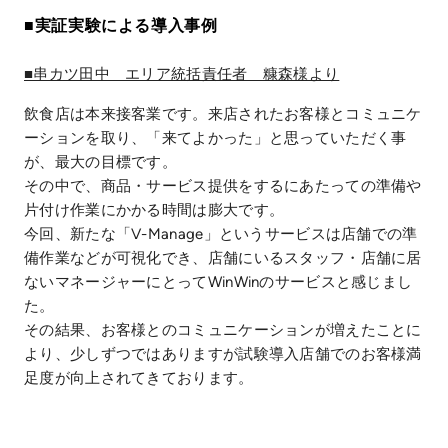
■実証実験による導入事例
■串カツ田中 エリア統括責任者 糠森様より
飲食店は本来接客業です。来店されたお客様とコミュニケ
ーションを取り、「来てよかった」と思っていただく事
が、最大の目標です。
その中で、商品・サービス提供をするにあたっての準備や
片付け作業にかかる時間は膨大です。
今回、新たな「V-Manage」というサービスは店舗での準
備作業などが可視化でき、店舗にいるスタッフ・店舗に居
ないマネージャーにとってWinWinのサービスと感じまし
た。
その結果、お客様とのコミュニケーションが増えたことに
より、少しずつではありますが試験導入店舗でのお客様満
足度が向上されてきております。