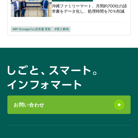
沖縄ファミリーマート、月間約700社の請
求書をデータ化し、処理時間を70％削減
BP Storage for 請求書 受取
導入事例
お問い合わせ