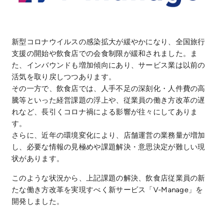
新型コロナウイルスの感染拡大が緩やかになり、全国旅行
支援の開始や飲食店での会食制限が緩和されました。ま
た、インバウンドも増加傾向にあり、サービス業は以前の
活気を取り戻しつつあります。
その一方で、飲食店では、人手不足の深刻化・人件費の高
騰等といった経営課題の浮上や、従業員の働き方改革の遅
れなど、長引くコロナ禍による影響が往々にしてありま
す。
さらに、近年の環境変化により、店舗運営の業務量が増加
し、必要な情報の見極めや課題解決・意思決定が難しい現
状があります。
このような状況から、上記課題の解決、飲食店従業員の新
たな働き方改革を実現すべく新サービス「V-Manage」を
開発しました。