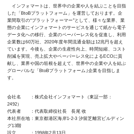
インフォマートは、世界中の企業や人を結ぶことを目指
した「BtoBプラットフォーム」を運営しております。企
業間取引の“プラットフォーマー”として、様々な業界、業
態の企業にインフォマートのサービスを通じて紙から電子
データ化への移行、企業のペーパーレス化を促進し、利用
企業数は60万社、2020年度年間流通金額は12兆円を超え
ています。今後も、企業の生産性向上、時間短縮、コスト
削減を実現、売上拡大やペーパーレス化によるECOに貢
献し、業界や国の垣根を超えて、世界中の企業や人を結ぶ
グローバルな「BtoBプラットフォーム｣企業を目指しま
す。
会社名 ：株式会社インフォマート（東証一部：
2492）
代表者 ：代表取締役社長 長尾 收
本社所在地：東京都港区海岸1-2-3 汐留芝離宮ビルディン
グ13階
設立 ：1998年2月13日