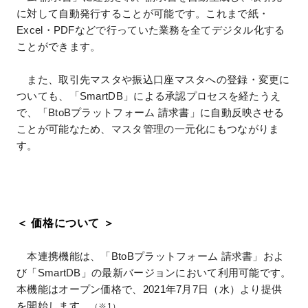
に対して自動発行することが可能です。これまで紙・
Excel・PDFなどで行っていた業務を全てデジタル化する
ことができます。
また、取引先マスタや振込口座マスタへの登録・変更に
ついても、「SmartDB」による承認プロセスを経たうえ
で、「BtoBプラットフォーム 請求書」に自動反映させる
ことが可能なため、マスタ管理の一元化にもつながりま
す。
＜ 価格について ＞
本連携機能は、「BtoBプラットフォーム 請求書」およ
び「SmartDB」の最新バージョンにおいて利用可能です。
本機能はオープン価格で、2021年7月7日（水）より提供
を開始します。
（※1）