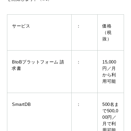
サービス
：
価格
（税
抜）
BtoBプラットフォーム 請
：
15,000
求書
円／月
から利
用可能
SmartDB
：
500名ま
で500,0
00円／
月で利
用可能