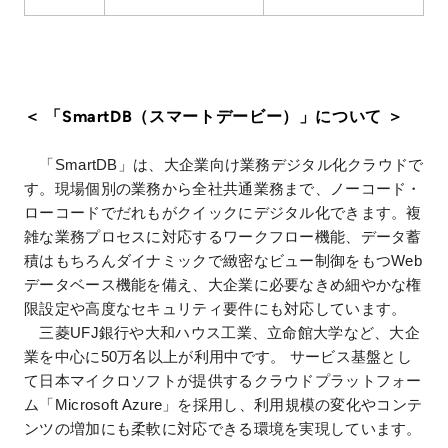
＜ 「SmartDB（スマートデービー）」について ＞
「SmartDB」は、大企業向け業務デジタル化クラウドで
す。現場個別の業務から全社共通業務まで、ノーコード・
ローコードでだれもがクイックにデジタル化できます。複
雑な業務プロセスに対応するワークフロー機能、データ蓄
積はもちろんダイナミックで緻密なビュー制御をもつWeb
データベース機能を備え、大企業に必要なきめ細やかな権
限設定や高度なセキュリティ要件にも対応しています。
三菱UFJ銀行や大和ハウス工業、立命館大学など、大企
業を中心に50万名以上が利用中です。 サービス基盤とし
て日本マイクロソフトが提供するクラウドプラットフォー
ム「Microsoft Azure」を採用し、利用規模の変化やコンテ
ンツの増加にも柔軟に対応できる環境を実現しています。