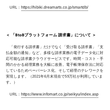
https://hibiki.dreamarts.co.jp/smartdb/
URL：
＜ 「BtoBプラットフォーム 請求書」について ＞
「発行する請求書」だけでなく「受け取る請求書」「支
払金額の通知」など、多様な請求業務の電子データ化に対
応可能な請求書クラウドサービスです。時間・コスト・手
間のかかる経理業務を大幅に改善。電子帳簿保存法に対応
しているためペーパーレス化、そして経理のテレワークを
実現します。（2021年6月末現在で59万社が利用していま
す。）
https://www.infomart.co.jp/seikyu/index.asp
URL：