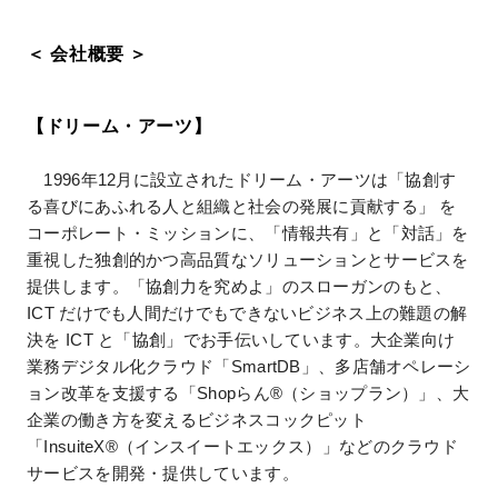
＜ 会社概要 ＞
【ドリーム・アーツ】
1996年12月に設立されたドリーム・アーツは「協創す
る喜びにあふれる人と組織と社会の発展に貢献する」 を
コーポレート・ミッションに、「情報共有」と「対話」を
重視した独創的かつ高品質なソリューションとサービスを
提供します。「協創力を究めよ」のスローガンのもと、
ICT だけでも人間だけでもできないビジネス上の難題の解
決を ICT と「協創」でお手伝いしています。大企業向け
業務デジタル化クラウド「SmartDB」、多店舗オペレーシ
ョン改革を支援する「Shopらん®（ショップラン）」、大
企業の働き方を変えるビジネスコックピット
「InsuiteX®（インスイートエックス）」などのクラウド
サービスを開発・提供しています。