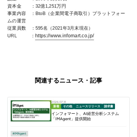
資本金 ：32億1,251万円
事業内容 ：BtoB（企業間電子商取引）プラットフォー
ムの運営
従業員数 ：595名（2021年3月末現在）
https://www.infomart.co.jp/
URL ：
関連するニュース・記事
2026.07.31
新着
その他
ニュースリリース
請求書
インフォマート、AI経営分析システム
「IMAgent」提供開始
IMAgent