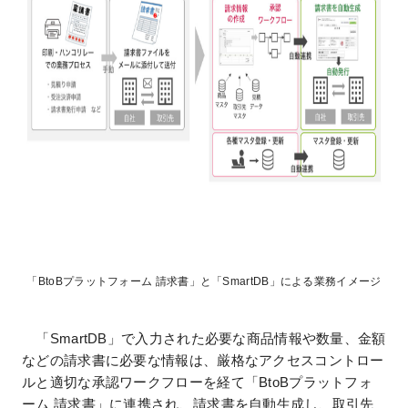
「BtoBプラットフォーム 請求書」と「SmartDB」による業務イメージ
「SmartDB」で入力された必要な商品情報や数量、金額
などの請求書に必要な情報は、厳格なアクセスコントロー
ルと適切な承認ワークフローを経て「BtoBプラットフォ
ーム 請求書」に連携され、請求書を自動生成し、取引先