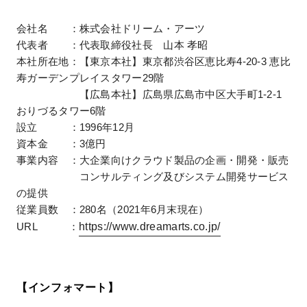
会社名 ：株式会社ドリーム・アーツ
代表者 ：代表取締役社長 山本 孝昭
本社所在地：【東京本社】東京都渋谷区恵比寿4-20-3 恵比
寿ガーデンプレイスタワー29階
【広島本社】広島県広島市中区大手町1-2-1
おりづるタワー6階
設立 ：1996年12月
資本金 ：3億円
事業内容 ：大企業向けクラウド製品の企画・開発・販売
コンサルティング及びシステム開発サービス
の提供
従業員数 ：280名（2021年6月末現在）
https://www.dreamarts.co.jp/
URL ：
【インフォマート】