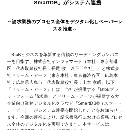
「SmartDB」がシステム連携
～請求業務のプロセス全体をデジタル化しペーパーレ
スを推進～
BtoBビジネスを革新する信頼のリーディングカンパニ
ーを目指す、株式会社インフォマート（本社：東京都港
区 代表取締役社長：長尾 收、以下「当社」）と株式会
社ドリーム・アーツ（東京本社：東京都渋谷区 広島本
社：広島県広島市 代表取締役社長：山本 孝昭、以下
「ドリーム・アーツ」）は、当社が提供する「BtoBプラ
ットフォーム 請求書」とドリーム・アーツが提供する大
企業向け業務デジタル化クラウド「SmartDB®（スマート
デービー）」がシステム連携を開始したことをお知らせし
ます。今回の連携により、請求書発行における業務プロセ
ス全体のデジタル化を実現できます。本サービスは、