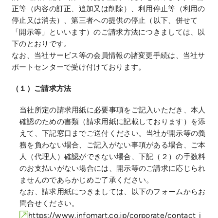
正等（内容の訂正、追加又は削除）、利用停止等（利用の
停止又は消去）、第三者への提供の停止（以下、併せて
「開示等」といいます）のご請求方法につきましては、以
下のとおりです。
なお、当社サービス等の会員情報の諸変更手続は、当社サ
ポートセンターで受け付けております。
（１）ご請求方法
当社所定の請求用紙に必要事項をご記入いただき、本人
確認のための書類（請求用紙に記載しております）を添
えて、下記窓口までご送付ください。当社が開示等の義
務を負わない場合、ご記入がない事項がある場合、ご本
人（代理人）確認ができない場合、下記（２）の手数料
のお支払いがない場合には、開示等のご請求に応じられ
ませんのであらかじめご了承ください。
なお、請求用紙につきましては、以下のフォームからお
問合せください。
https://www.infomart.co.jp/corporate/contact_i