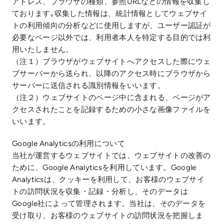
アドレス、ブラウザの種類、参照URLなどの情報を収集し
ております｡収集した情報は、統計情報としてウェブサイ
トの利用傾向の分析などに使用しますが、ユーザー認証が
必要なページ以外では、利用者本人を特定する目的では利
用いたしません。
（注１）ブラウザがウェブサイトへアクセスした際にウェ
ブサーバーから送られ、以降のアクセス時にブラウザから
サーバーに送信される識別情報をいいます。
（注２）ウェブサイトのページ中に含まれる、ページがア
クセスされたことを記録するための小さな画像ファイルを
いいます。
Google Analyticsの利用について
当社が運営するウェブサイトでは、ウェブサイトの改善の
ために、Google Analyticsを利用しています。Google
Analyticsは、クッキーを利用して、お客様のウェブサイ
トの訪問状況を収集・記録・分析し、そのデータは
Google社によって管理されます。当社は、そのデータを
受け取り、お客様のウェブサイトの訪問状況を把握しま